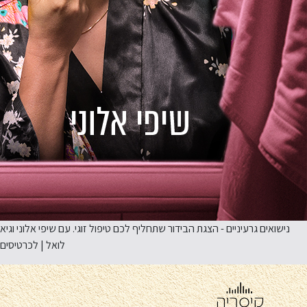
נישואים גרעיניים - הצגת הבידור שתחליף לכם טיפול זוגי. עם שיפי אלוני וגיא
לואל | לכרטיסים