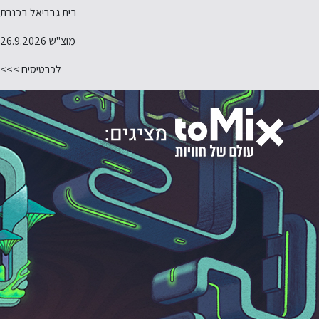
בית גבריאל בכנרת
מוצ"ש 26.9.2026
לכרטיסים >>>