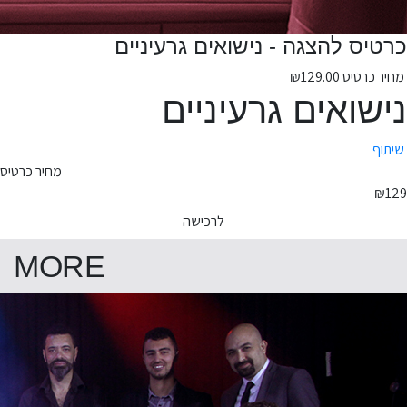
כרטיס להצגה - נישואים גרעיניים
מחיר כרטיס
129.00
₪
נישואים גרעיניים
שיתוף
מחיר כרטיס
₪129
לרכישה
MORE