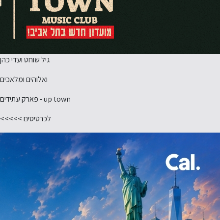
גיל שוחט ועדי כהן
ואלוהים ומלאכים
up town - פארק עתידים
לכרטיסים >>>>>