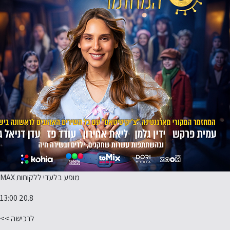
מופע בלעדי ללקוחות MAX
20.8 13:00
לרכישה >>