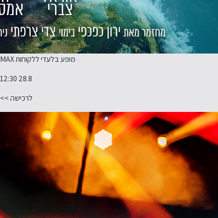
מופע בלעדי ללקוחות MAX
28.8 12:30
לרכישה >>