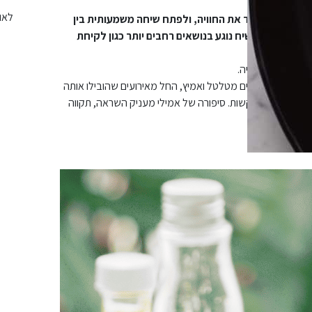
לאוה
 לקבוצה לעבד את החוויה, ולפתח שיחה משמעותית בין
יצול המיני)
השיח נוגע בנושאים רחבים יותר כגון לקיחת
י חברתי.
 לגיל ולאוכלוסיה.
ושפת סיפור חיים מטלטל ואמיץ, החל מאירועים שהובילו אותה
וך התמודדויות קשות. סיפורה של אמילי מעניק השראה, תקווה