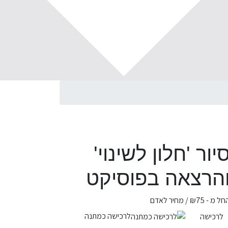
יור 'חלון לשינוי'
הרצאה בפוסיקט
חל מ -
75
₪
/ מחיר לאדם
לרכישה כמתנה
לרכישה