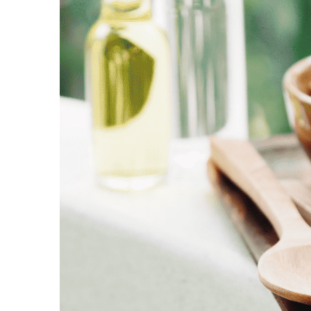
יקט והרצאה - המרחב החברתי