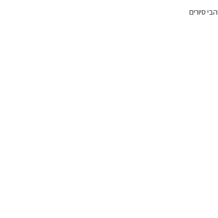
בי סיורים