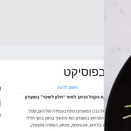
ה בפוסיקט
הרצאה בפוסיקט
ס
חשוב לדעת
ברתי מזמין את הקהל הרחב לסיור “חלון לשינוי” במועדון
ו
 אביב. המסע אל נבכי המועדון נפתח בעמידה מול הים, סמל
ה
וחלטת לדיכוי שהתרחש במועדון. הוא ממשיך בניווט בתוך חללי
 אנושיים כמו: בדידות, אינטימיות, מיניות, הסתרה וחשיפה,