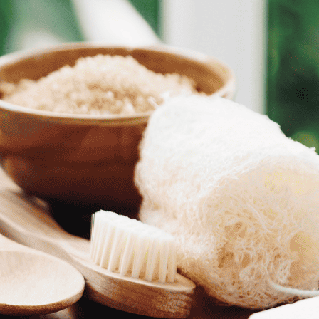
כרטיס סיור 'חלון לשינוי' בפוס
מחיר לאדם
75.00
₪