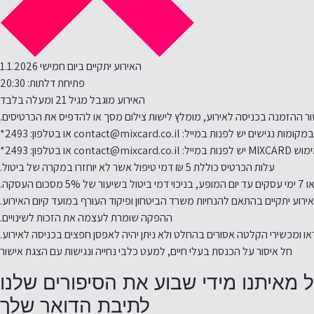
האירוע יתקיים ביום חמישי 1.1.2026
פתיחת דלתות: 20:30
האירוע מוגבל מגיל 21 ומעלה בלבד
ר ההזמנה בכניסה לאירוע, מומלץ לישות צילום מסך או להדפיס את הכרטיסים.
ישים יש לפנות במייל: contact@mixcard.co.il או בטלפון: 2493*
 במייל: contact@mixcard.co.il או בטלפון: 2493*
עלות הכרטיס כוללת 5 ₪ דמי טיפול אשר לא יוחזרו במקרה של ביטול.
ירוע יתקיים בהתאם להנחיות משרד הביטחון ופיקוד העורף במועד קיום האירוע.
ההפקה שומרת לעצמה את הזכות לשינויים.
או ומכשירי הקלטה אסורים בהחלט ולא ניתן יהיה לאפסן חפצים בכניסה לאירוע.
חל איסור על הכנסת בעלי חיים, למעט כלבי נחייה ונגישות עם הצגת אישור
 מאיתנו מידי שבוע את הסיפורים שלנו
לתיבת הדואר שלך