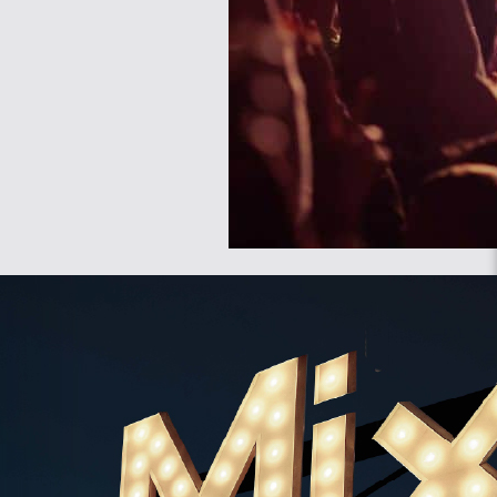
הכנסת נשק, אלכוהול, בקבוקי זכוכית 