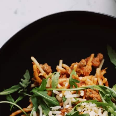
כל הזכויות שמורות
ToMix
2021 ©