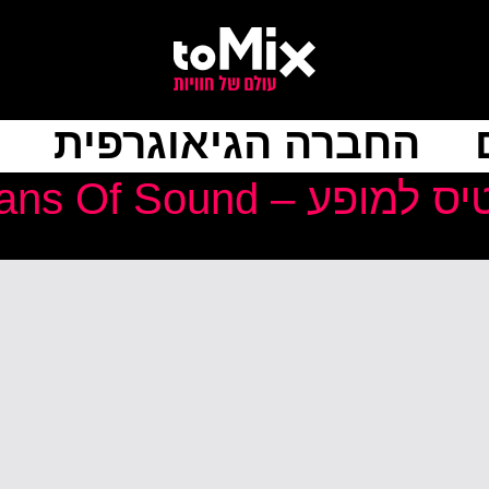
החברה הגיאוגרפית
ע – Shamans Of Sound במוזיאון ת”א 1.1.26