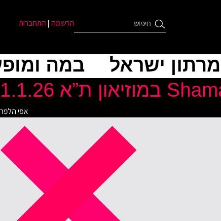
הרשמה
|
התחברות
מרתון ישראל
במה ומופע
אפי הלפר