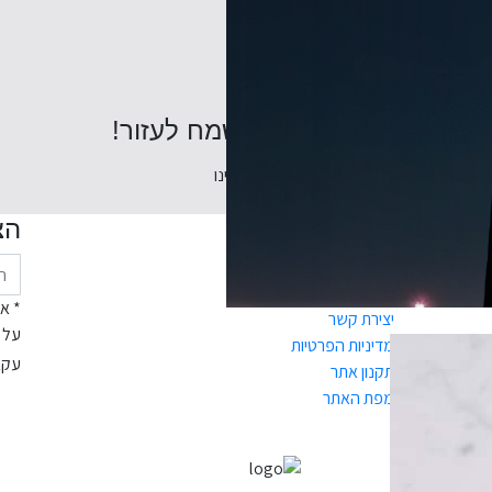
מתלבטים? נשמח לעזור!
דברו אלינו
תנאי שימוש
הצ
כניסה לאזור אישי
דרושים
* א
יצירת קשר
על 
קה
מדיניות הפרטיות
עקב
תקנון אתר
ים
מפת האתר