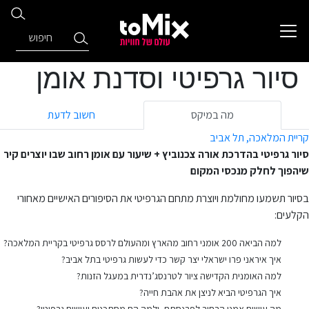
סיור גרפיטי וסדנת אומן
מה במיקס
חשוב לדעת
קריית המלאכה, תל אביב
סיור גרפיטי בהדרכת אורה צכנוביץ + שיעור עם אומן רחוב שבו יוצרים קיר
שיהפוך לחלק מנכסי המקום
בסיור תשמעו מחולמת ויוצרת מתחם הגרפיטי את הסיפורים האישיים מאחורי
הקלעים:
למה הביאה 200 אומני רחוב מהארץ ומהעולם לרסס גרפיטי בקריית המלאכה?
איך איראני פרו ישראלי יצר קשר כדי לעשות גרפיטי בתל אביב?
למה האומנית הקדישה ציור לטרנסג’נדרית במעגל הזנות?
איך הגרפיטי הביא לניצן את אהבת חייה?