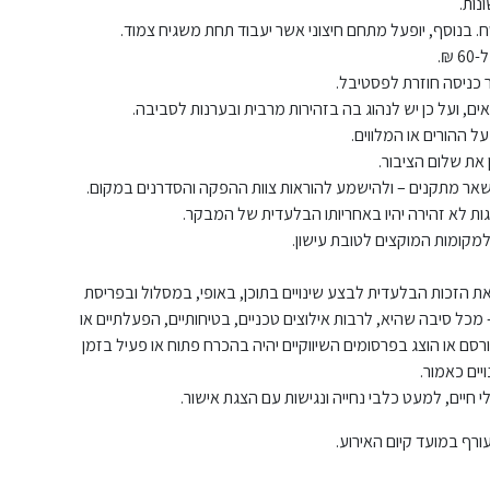
נות.
ה ושאר מתקנים – ולהישמע להוראות צוות ההפקה והסדרנים במקום.
גות לא זהירה יהיו באחריותו הבלעדית של המבקר.
ת הזכות הבלעדית לבצע שינויים בתוכן, באופי, במסלול ובפריסת
מכל סיבה שהיא, לרבות אילוצים טכניים, בטיחותיים, הפעלתיים או
ם או הוצג בפרסומים השיווקיים יהיה בהכרח פתוח או פעיל בזמן
ויים כאמור.
ורף במועד קיום האירוע.