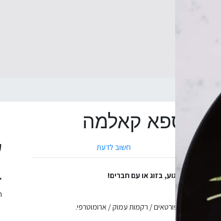
למה
בוקר בספא קאלמה
ע
חשוב לדעת
ב
תחדשות ומרגוע, בזוג או עם חברים!
ה