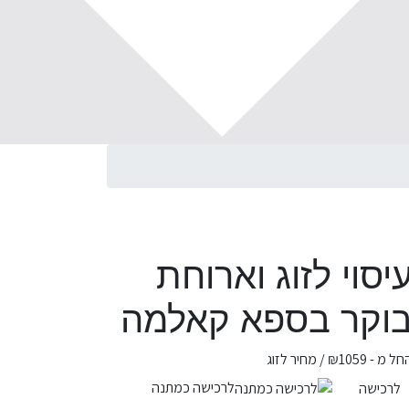
יסוי לזוג וארוחת
וקר בספא קאלמה
חל מ -
1059
₪
/ מחיר לזוג
לרכישה כמתנה
לרכישה