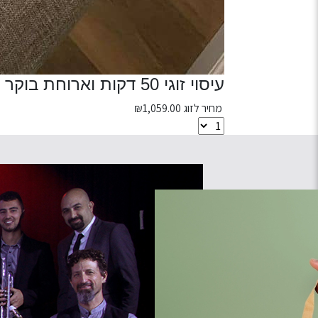
עיסוי זוגי 50 דקות וארוחת בוקר - ספא קאלמה
מחיר לזוג
1,059.00
₪