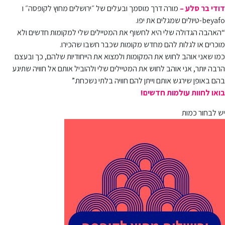
דודי בר סלע –
מורה דרך מוסמך ובעלים של ״ירושלים מחוץ לקופסה״ ו
beyafo-טיולים שמגלים את יפו.
“האהבה הגדולה שלי היא לחשוף את המטיילים שלי למקומות חדשים ולא
מוכרים או לגלות להם מחדש מקומות שכבר חשבו שהכירו.
כמו שאני אוהב לחוש את המקומות ולמצוא את הייחודיות שלהם, כך ובעצם
הרבה יותר, אני אוהב לחוש את המטיילים שלי ולהוביל אותם אל חוויה שתיגע
בהם באופן שירגש אותם וייתן להם חוויה בלתי נשכחת.”
בואו לחוות עולמות חדשים!
יש לבחור כמות