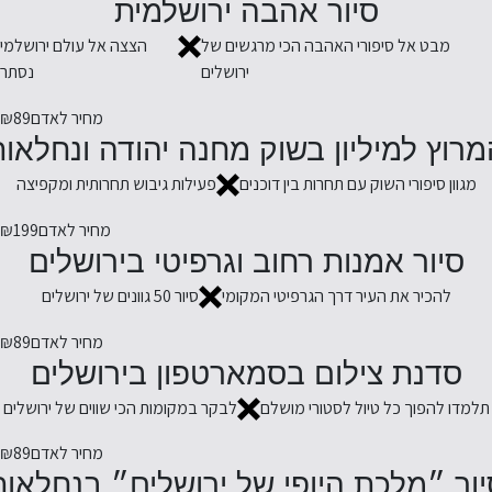
סיור אהבה ירושלמית
מבט אל סיפורי האהבה הכי מרגשים של
הצצה אל עולם ירושלמי
ירושלים
נסתר
מחיר לאדם
₪89
רוץ למיליון בשוק מחנה יהודה ונחלאו
מגוון סיפורי השוק עם תחרות בין דוכנים
פעילות גיבוש תחרותית ומקפיצה
מחיר לאדם
₪199
סיור אמנות רחוב וגרפיטי בירושלים
להכיר את העיר דרך הגרפיטי המקומי
סיור 50 גוונים של ירושלים
מחיר לאדם
₪89
סדנת צילום בסמארטפון בירושלים
תלמדו להפוך כל טיול לסטורי מושלם
לבקר במקומות הכי שווים של ירושלים
מחיר לאדם
₪89
יור ״מלכת היופי של ירושלים״ בנחלאות