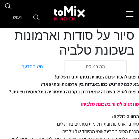
סיור על סודות וארמונות
בשכונת טלביה
מה במיקס
חשוב לדעת
רוצים להכיר שכונה ציורית נסתרת בירושלים?
בא לכם להרגיש כמו באגדות בין ארמונות ובתי פאר?
רוצים לטייל בשכונה שמאחדת בקרבה היסטוריה בינלאומית וציונית ?
מוזמנים לסיור בשכונת טלביה!
החוויה כוללת:
סיור בין ארמונות ובתי חלומות נסתרים בירושלים
הכרת הסיפור הבינלאומי המיוחד של טלביה
סיפור מלחמת העצמאות במקום והפיכת השכונה לשכונת יוקרה ירושלמית