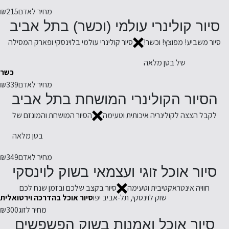
מחיר לאדם
₪215
סיור קולינרי עולמי (וכשר) בתל אביב
סיור משביע! מפוצץ! וכשר!
סיור קולינרי עולמי בלוינסקי ופארק המסילה
של בטן מלאה
כשר
מחיר לאדם
₪339
הסיור הקולינרי המושחת בתל אביב
לקבל הצצה לקולינריה איכותית וטעימה
הסיור המושחת והמוגזם של
בטן מלאה
מחיר לאדם
₪349
סיור אוכל זוגי ועצמאי בשוק לוינסקי
חוויה אינטראקטיבית וטעימה
סיור בקצב שלכם ובזמן שנח לכם
שוק לוינסקי, תל-אביב יפו
סיור אוכל בהדרכה וירטואלית
מחיר לזוג
₪300
סיור אוכל ואמנות בשוק הפשפשים