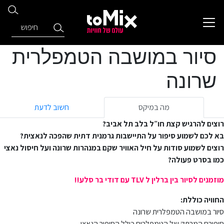
סיור במושבה הטמפלרית
שרונה
מה במיקס
חשוב לדעת
רוצים להרגיש קצת חו״ל בלב תל אביב?
בא לכם לשמוע סיפור על התיישבות גרמנית דתית שהפכה לנאצית?
רוצים לשמוע סודות על חיל האוויר שקם במנהרות שרונה ועל חיסול נאצי
כמו בסרט פעולה?
מוזמנים לסיור בין ברלין ל TLV עם דודי בר סלע!!
החוויה כוללת:
סיור במושבה הטמפלרית שרונה
סיפורם המרתק של הטמפלרים כולל הסיפור הנאצי