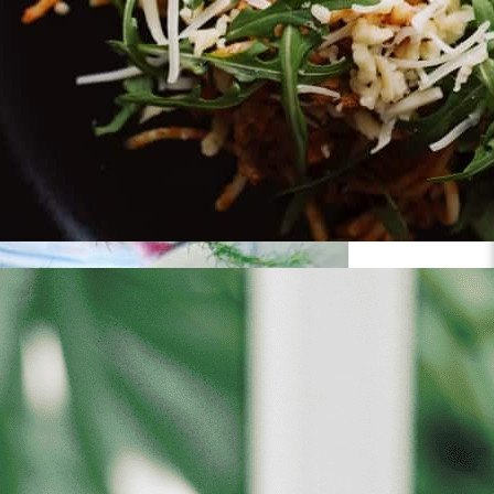
ולטפח טרריום צומח וחיוני.
הסדנא כוללת את כל הכלים והחומרים הדרושים ליצירת ה
מתאים למתחילים ולמתקדמים. אין צורך בידע קודם או מי
משך החוויה: 3.5-4 שעות
יש לבחור כמות