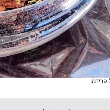
 פרידמן