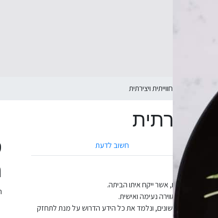
»
סדנת טרריום חווייתית ויצירתית
ת ויצירתית
ס
חשוב לדעת
ח
יום ירוק וקסום, אשר ייקח איתו הביתה.
ה
 המשתתפים ובאווירה נעימה ואישית.
ר סגנונות עיצוב שונים, ונלמד את כל הידע הדרוש על מנת לתחזק