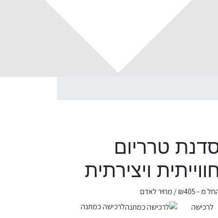
דנת טרריום
ווייתית ויצירתית
חל מ -
405
₪
/ מחיר לאדם
לרכישה כמתנה
לרכישה