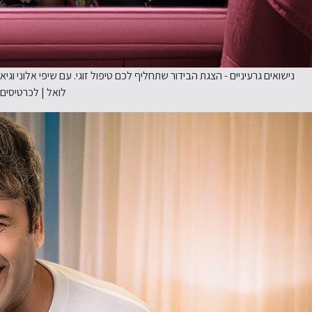
נישואים גרעיניים - הצגת הבידור שתחליף לכם טיפול זוגי. עם שיפי אלוני וגיא
לואל | לכרטיסים