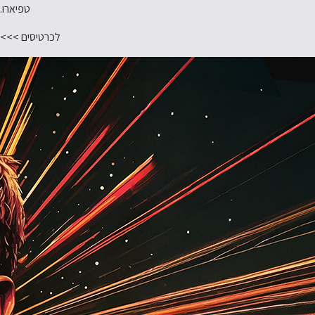
טפיארו.
לכרטיסים >>>