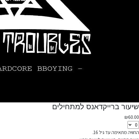
שיעור ברייקדאנס למתחילים
₪
60.00
החוויה מתאימה עד גיל 16.