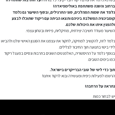
ברחוב והשנה משתתפת באולימפיאדה!
נלמד את שמות המהלכים, סוגי התרגילים, ובסוף השיעור גם נלמד
קומבינציה המשלבת ביניהם ותצאו הביתה עם ריקוד שתוכלו לבצע
ולהפגין איתו את היכולות שלכם.
השיעור מעודד חשיבה יצירתית, מוזיקליות, פיזיות ובטחון עצמי.
נלמד לזוז, להקשיב למוזיקה, לחקור את עצמנו את הסגנון האישי שלנו ולהביאו
לידי ביטוי בתנועה תוך החיבור לצלילים.
בנוסף נלמד על ההיסטוריה, האלמנטים השונים בתרבות ונסיים במעגל ריקוד
כמו בימים הטובים.
תוך כדי ליווי של טובי הברייקרים בישראל.
הרשמו לפעילות כיפית ומעשירה ובוא לרקוד איתנו!
נתראה על הרחבה!
יש לבחור כמות