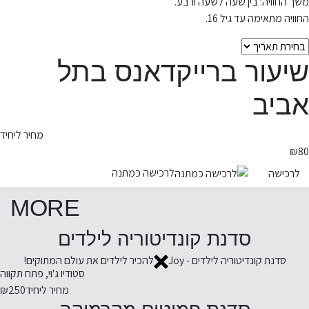
משך החוויה: בין שעה לשעה ורבע.
החוויה מתאימה עד גיל 16.
שיעור ברייקדאנס בתל
אביב
מחיר ליחיד
₪
80
לרכישה כמתנה
לרכישה
MORE
סדנת קונדיטוריה לילדים
סדנת קונדיטוריה לילדים - Joy
להכיר לילדים את עולם המתוקים!
סטודיו ג'וי, פתח תקווה
מחיר ליחיד
₪250