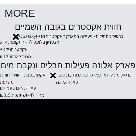
MORE
חווית אקסטרים בגובה השמיים
כרטיס מתחילים - פעילות בפארק האקסטרים Opa!Skyfield
אצטדיון בלומפילד - התקומה, ת"א
אקסטרים
גיל 8+
מחיר לאדם
₪120
פארק אלונה פעילות חבלים ונקבת מים
כרטיס משפחתי - פארק חבלים ונקבת מים -
אקשן בטבע - חוויה ייחודית
פארק אלונה
ומשגעת
פארק אלונה, עמיקם
מחיר ל4 משתתפים
₪315