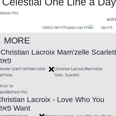
Celestial One Line a Day
כולל משלוח
₪
103
לרכישה כמתנה
לרכישה
MORE
ett -
פאז
Christian Lacroix Mam'zelle
מתנה מושלמת לאוהבי אומנות
Scarlett - פאזל
ופאזלים
עד הבית
כולל משלוח
₪140
hristian Lacroix - Love Who You
Want פאזל