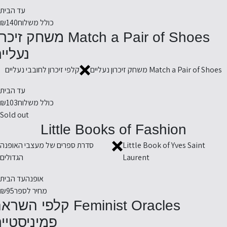
עד הבית
כולל משלוח
₪140
Match a Pair of Shoes משחק זיכ
נעליי
Match a Pair of Shoes משחק זיכרון נעליים
קלפי זיכרון לחובבי נעליים
עד הבית
כולל משלוח
₪103
Sold out
Little Books of Fashion
Little Book of Yves Saint
סדרת ספרים של מעצבי האופנה
Laurent
הגדולים
אופנה
עד הבית
מחיר לספר
₪95
Feminist Oracles קלפי השר
פמיניסטיי