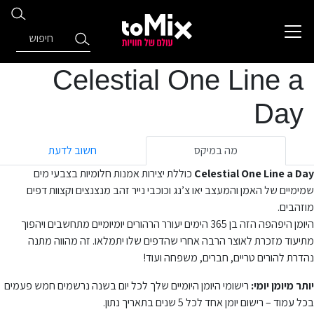
Celestial One Line a
Day
מה במיקס
חשוב לדעת
Celestial One Line a Day
כוללת יצירות אמנות חלומיות בצבעי מים
שמימיים של האמן והמעצב יאו צ’נג וכוכבי נייר זהב מנצנצים וקצוות דפים
מוזהבים.
היומן היפהפה הזה בן 365 הימים יעורר הרהורים יומיומיים מתחשבים ויהפוך
מתיעוד מזכרת לאוצר הרבה אחרי שהדפים שלו יתמלאו. זה מהווה מתנה
נהדרת להורים טריים, חברים, משפחה ועוד!
יותר מיומן יומי:
רישומי היומן היומיים שלך לכל יום בשנה נרשמים חמש פעמים
בכל עמוד – רישום יומן אחד לכל 5 שנים בתאריך נתון.