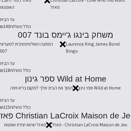
Christian Lacroix - Love Who You Want
פאזל כפול לחובבי
פאזל
האומנות
עד הבית
כולל משלוח
₪140
משחק בינגו ג'יימס בונד 007
Laurence King James Bond
המתנה האולטימטיבית למעריצי
007
Bingo
עד הבית
כולל משלוח
₪118
Wild at Home ספר גינון
Wild at Home ספר גינון
הפוך את הבית שלך למקום בריא ויפה
עד הבית
כולל משלוח
₪115
Christian LaCroix Maison de J פאזל
Christian LaCroix Maison de Jeu - פאזל
פאזל שהוא יצירת אומנות