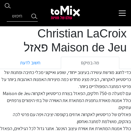
Christian LaCroix
Maison de Jeu פאזל
מה במיקס
חשוב לדעת
כדי לחגוג מורשת עשירה בעיצוב ייחודי, שופע ואייקוני מכלי כתיבה ומתנות של
כריסטיאן לאקרווה, הבית מציג מחדש כמה מיצירות האמנות האהובות ביותר על
פריטי המתנה הפופולריים ביותר.
עם למעלה מ-750 חלקים, הפאזל בצורת כריסטיאן לאקרווה Maison de Jeu
כולל אמנות מאוירת גחמנית המתארת ​​את האווירה של בתי הימורים צרפתיים
עתיקים.
פאזלים של כריסטיאן לאקרווה ארוזים בקופסה יציבה ויפה עם פרטי לכה
בוהקים, מושלמת למתנה ואחסון.
כולל אמנות המתארת ​​את אווירת עיצוב הוינטג’. אתגר גדול לכל הגילאים, הפאזל