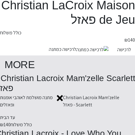
Christian LaCroix Maison
de Jeu פאזל
כולל משלוח
₪
140
לרכישה כמתנה
לרכישה
MORE
ett -
פאז
Christian Lacroix Mam'zelle
מתנה מושלמת לאוהבי אומנות
Scarlett - פאזל
ופאזלים
עד הבית
כולל משלוח
₪140
hristian Lacroix - Love Who You