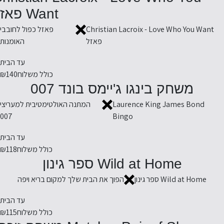
Want פאזל
Christian Lacroix - Love Who You Want
פאזל כפול לחובבי
פאזל
האומנות
עד הבית
כולל משלוח
₪140
משחק בינגו ג'יימס בונד 007
Laurence King James Bond
המתנה האולטימטיבית למעריצי
007
Bingo
עד הבית
כולל משלוח
₪118
Wild at Home ספר גינון
Wild at Home ספר גינון
הפוך את הבית שלך למקום בריא ויפה
עד הבית
כולל משלוח
₪115