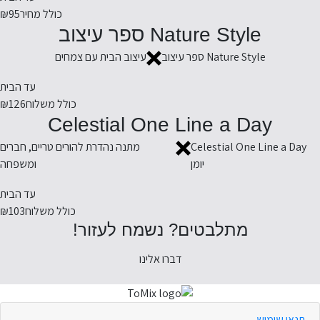
כולל מחיר
₪95
Nature Style ספר עיצוב
Nature Style ספר עיצוב
עיצוב הבית עם צמחים
עד הבית
כולל משלוח
₪126
Celestial One Line a Day
Celestial One Line a Day
מתנה נהדרת להורים טריים, חברים
יומן
ומשפחה
עד הבית
כולל משלוח
₪103
מתלבטים? נשמח לעזור!
דברו אלינו
תנאי שימוש