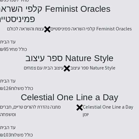
Feminist Oracles קלפי השר
פמיניסטיי
Feminist Oracles קלפי השראה פמיניסטיים
עצות והשראה לכולם
עד הבית
כולל מחיר
₪95
Nature Style ספר עיצוב
Nature Style ספר עיצוב
עיצוב הבית עם צמחים
עד הבית
כולל משלוח
₪126
Celestial One Line a Day
Celestial One Line a Day
מתנה נהדרת להורים טריים, חברים
יומן
ומשפחה
עד הבית
כולל משלוח
₪103