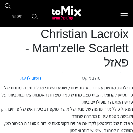
Christian Lacroix
Mam'zelle Scarlett -
פאזל
מה במיקס
חשוב לדעת
כדי לחגוג מורשת עשירה בעיצוב ייחודי, שופע ואייקוני מכלי כתיבה ומתנות של
כריסטיאן לקרוואה, הבית מציג מחדש כמה מיצירות האמנות האהובות ביותר על
פריטי המתנה הפופולריים ביותר.
הפאזל כולל איור יפהפה של פניה של אישה מוקפת בכיסוי ראש של פרחים וירק
ולובשת מסכת עיניים מתחרה שחורה.
פאזלים של כריסטיאן לקרוואה ארוזים בקופסאות יציבות מסוגננות בגימור מט,
מושלמות למתנה, שימוש חוזר ואחסון.