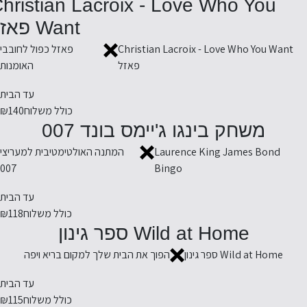
hristian Lacroix - Love Who You
Want פאזל
Christian Lacroix - Love Who You Want
פאזל כפול לחובבי
פאזל
האומנות
עד הבית
כולל משלוח
₪140
משחק בינגו ג'יימס בונד 007
Laurence King James Bond
המתנה האולטימטיבית למעריצי
007
Bingo
עד הבית
כולל משלוח
₪118
Wild at Home ספר גינון
Wild at Home ספר גינון
הפוך את הבית שלך למקום בריא ויפה
עד הבית
כולל משלוח
₪115