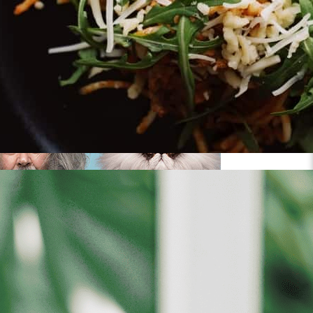
יש לבחור כמות
?Do you Look Like Your Cat משחק זיכרון