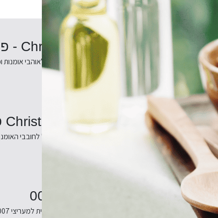
Christian Lacroix Mam'zelle Scar - פאזל
Christian Lacroix Mam'zelle  - פאזל
מתנה מושלמת לאוהבי אומנות ו
Christian Lacroix - Love Who You פאזל
Christian Lacroix - Love Who You Wa פאזל
פאזל כפול לחובבי האומנו
משחק בינגו ג'יימס בונד 007
Laurence King James Bond Bing
המתנה האולטימטיבית למעריצי 007