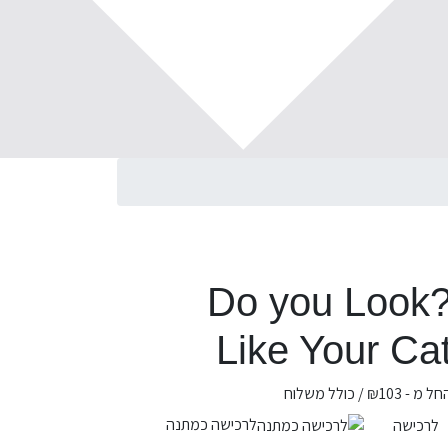
?Do you Look
Like Your Ca
חל מ -
103
₪
/ כולל משלוח
לרכישה כמתנה
לרכישה