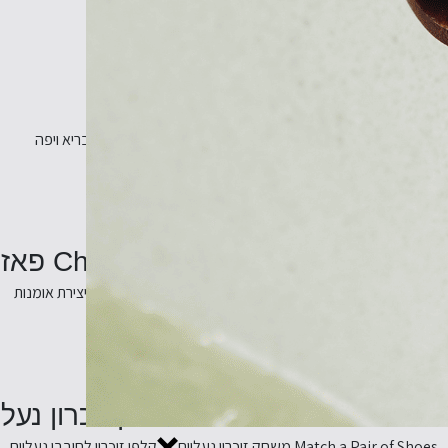
Wild at Home ספר גינון
Wild at Home ספר גינון
הפוך את הבית שלך למקום בריא ויפה
Christian LaCroix Maison de J פאזל
Christian LaCroix Maison de Jeu - פאזל
פאזל שהוא יצירת אומנות
Match a Pair of  משחק זיכרון נעליים
Match a Pair of Shoes משחק זיכרון נעליים
קלפי זיכרון לחובבי נעליים