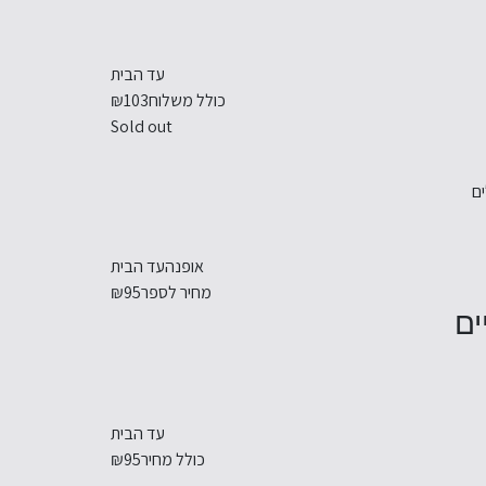
עד הבית
כולל משלוח
₪103
Sold out
ם
אופנה
עד הבית
מחיר לספר
₪95
עד הבית
כולל מחיר
₪95