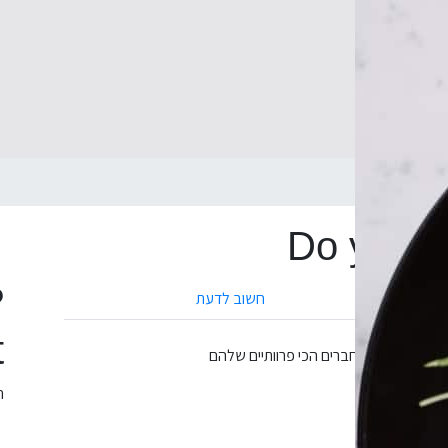
חשוב לדעת
t
שלהם
בידור נוסף.
ה