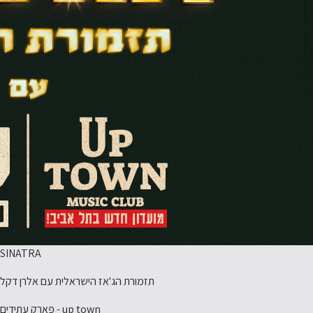
SINATRA
תזמורת הג'אז הישראלית עם אלרן דקל
up town - פארק עתידים