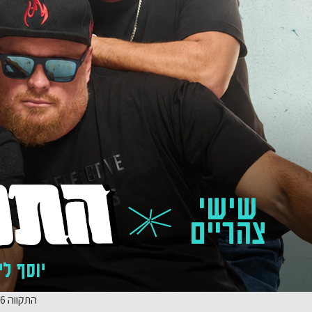
התקווה 6