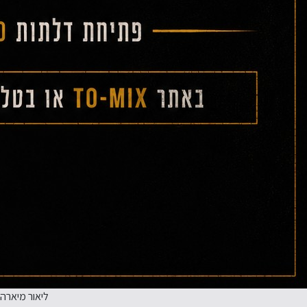
ליאור מיארה