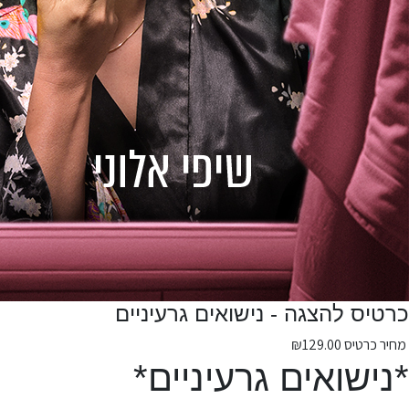
כרטיס להצגה - נישואים גרעיניים
מחיר כרטיס
129.00
₪
*נישואים גרעיניים*