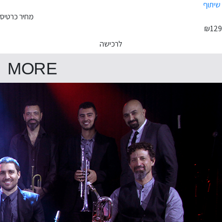
שיתוף
מחיר כרטיס
₪129
לרכישה
MORE