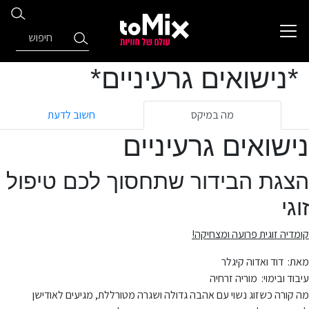
*נישואים גרעיניים*
מה במיקס
חשוב לדעת
נישואים גרעיניים
הצגת הבידור שתחסוך לכם טיפול
זוגי
קומדיה זוגית פרועה ומצחיקה
!
מאת: דוד ואדוה קיגלר
עיבוד ובימוי: מוריה זרחיה
מה קורה כשזוג נשוי עם אהבה גדולה ושגרה מטורללת, מגיעים לאודישן