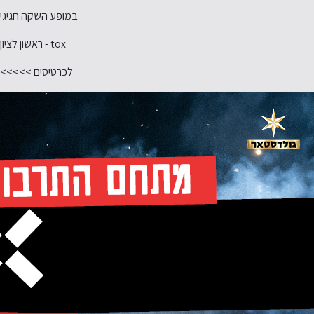
במופע השקה חגיגי
tox - ראשון לציון
לכרטיסים >>>>>