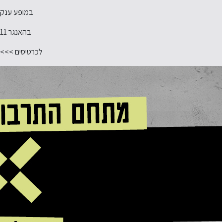
במופע ענק
בהאנגר 11
לכרטיסים >>>