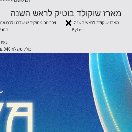
לכרטיסים >>>>>
מארז שוקולד בוטיק לראש השנה
מארז שוקולד לראש השנה -
זיכרונות מתוקים שישדרגו לכם את
ByLee
החג!
כשר
כולל משלוח
₪340