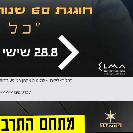
"כל הצלילים" - שלומית אהרון במופע חדש
לכרטיסים >>>>>