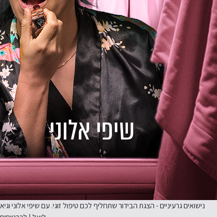
נישואים גרעיניים - הצגת הבידור שתחליף לכם טיפול זוגי. עם שיפי אלוני וגיא