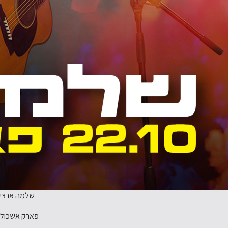
שלמה ארצי
פארק אשכול