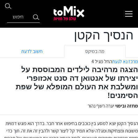
הנסיך הקטן
מה במיקס
חשוב לדעת
מרכז נא לגעת
החל מגיל 4
הצגה מרהיבה לילדים המבוססת על
יצירתו של אנטואן דה סנט אכזופרי
ומשלבת את העולם המופלא של שפת
הסימנים!
מחזה ובימוי
יערה רשף נהור
הנסיך הקטן יוצא למסע בין כוכבים בחיפוש אחר חבר. בדרך הוא פוגש דמויות
משונות ומצחיקות ומגלה שלא תמיד קל ליצור קשר ולהבין זה את זה. תוך כדי