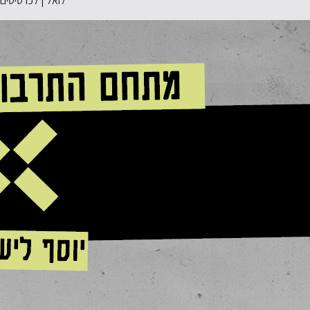
לואל | לכרטיסים